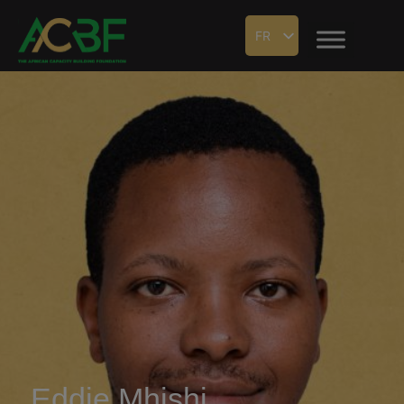
FR
Eddie Mhishi