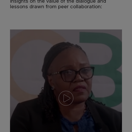
insights on the value of the dialogue and
lessons drawn from peer collaboration: