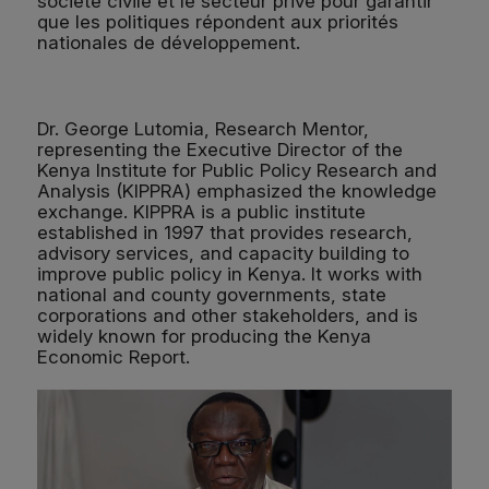
société civile et le secteur privé pour garantir
que les politiques répondent aux priorités
nationales de développement.
Dr. George Lutomia, Research Mentor,
representing the Executive Director of the
Kenya Institute for Public Policy Research and
Analysis (KIPPRA) emphasized the knowledge
exchange. KIPPRA is a public institute
established in 1997 that provides research,
advisory services, and capacity building to
improve public policy in Kenya. It works with
national and county governments, state
corporations and other stakeholders, and is
widely known for producing the Kenya
Economic Report.